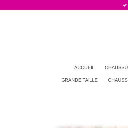
Passer
au
contenu
principal
ACCUEIL
CHAUSSU
GRANDE TAILLE
CHAUSS