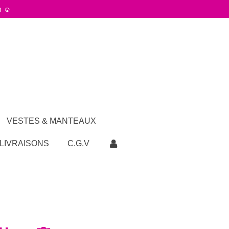
h ☺️
VESTES & MANTEAUX
 LIVRAISONS
C.G.V